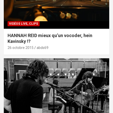
VIDÉOS LIVE, CLIPS
HANNAH REID mieux qu’un vocoder, hein
Kavinsky !?
26 octobre 2015
abds69