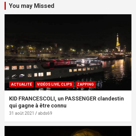
You may Missed
ACTUALITÉ
VIDÉOS LIVE, CLIPS
ZAPPING
KID FRANCESCOLI, un PASSENGER clandestin
qui gagne à être connu
31 août 2021
abds69