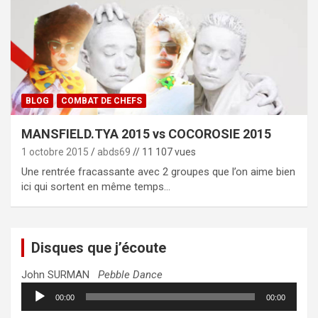
BLOG
COMBAT DE CHEFS
MANSFIELD.TYA 2015 vs COCOROSIE 2015
1 octobre 2015
abds69
// 11 107 vues
Une rentrée fracassante avec 2 groupes que l’on aime bien
ici qui sortent en même temps…
Disques que j’écoute
John SURMAN
Pebble Dance
Lecteur
00:00
00:00
audio