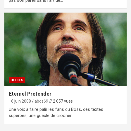
pas son pareil dans l’art de…
OLDIES
Eternel Pretender
16 juin 2008
abds69
// 2 057 vues
Une voix à faire palir les fans du Boss, des textes
superbes, une gueule de crooner…