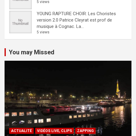
5 views
YOUNG RAPTURE CHOIR: Les Choristes
version 2.0
Patrice Cleyrat est prof de
musique à Cognac. La...
5 views
You may Missed
ACTUALITÉ
VIDÉOS LIVE, CLIPS
ZAPPING