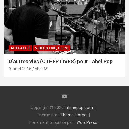
ACTUALITÉ
VIDÉOS LIVE, CLIPS
D’autres vies (OTHER LIVES) pour Label Pop
9 juillet 2015
abds69
Copyright © 2026
intimepop.com
Thème par :
Theme Horse
Fièrement propulsé par :
WordPress