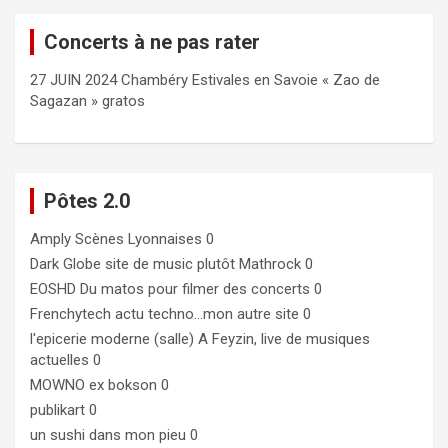
Concerts à ne pas rater
27 JUIN 2024 Chambéry Estivales en Savoie « Zao de
Sagazan » gratos
Pôtes 2.0
Amply
Scènes Lyonnaises 0
Dark Globe
site de music plutôt Mathrock 0
EOSHD
Du matos pour filmer des concerts 0
Frenchytech
actu techno…mon autre site 0
l'epicerie moderne (salle)
A Feyzin, live de musiques
actuelles 0
MOWNO ex bokson
0
publikart
0
un sushi dans mon pieu
0