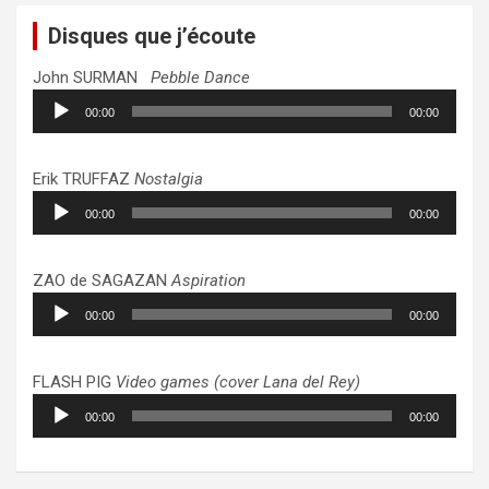
Disques que j’écoute
John SURMAN
Pebble Dance
Lecteur
00:00
00:00
audio
Erik TRUFFAZ
Nostalgia
Lecteur
00:00
00:00
audio
ZAO de SAGAZAN
Aspiration
Lecteur
00:00
00:00
audio
FLASH PIG
Video games (cover Lana del Rey)
Lecteur
00:00
00:00
audio