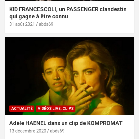
KID FRANCESCOLI, un PASSENGER clandestin
qui gagne à être connu
31 août 2021
abds69
ACTUALITÉ
VIDÉOS LIVE, CLIPS
Adèle HAENEL dans un clip de KOMPROMAT
13 décembre 2020
abds69