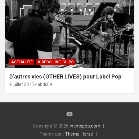
ACTUALITÉ
VIDÉOS LIVE, CLIPS
D’autres vies (OTHER LIVES) pour Label Pop
9 juillet 2015
abds69
Copyright © 2026
intimepop.com
Thème par :
Theme Horse