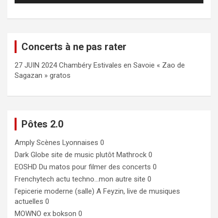
Concerts à ne pas rater
27 JUIN 2024 Chambéry Estivales en Savoie « Zao de
Sagazan » gratos
Pôtes 2.0
Amply
Scènes Lyonnaises 0
Dark Globe
site de music plutôt Mathrock 0
EOSHD
Du matos pour filmer des concerts 0
Frenchytech
actu techno…mon autre site 0
l'epicerie moderne (salle)
A Feyzin, live de musiques
actuelles 0
MOWNO ex bokson
0