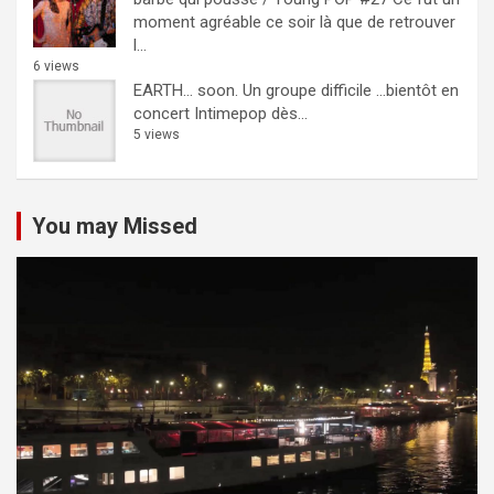
moment agréable ce soir là que de retrouver
l...
6 views
EARTH… soon.
Un groupe difficile ...bientôt en
concert Intimepop dès...
5 views
You may Missed