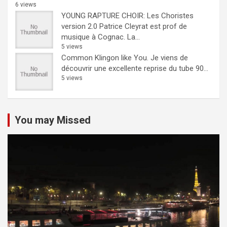
6 views
YOUNG RAPTURE CHOIR: Les Choristes
version 2.0
Patrice Cleyrat est prof de
musique à Cognac. La...
5 views
Common Klingon like You.
Je viens de
découvrir une excellente reprise du tube 90...
5 views
You may Missed