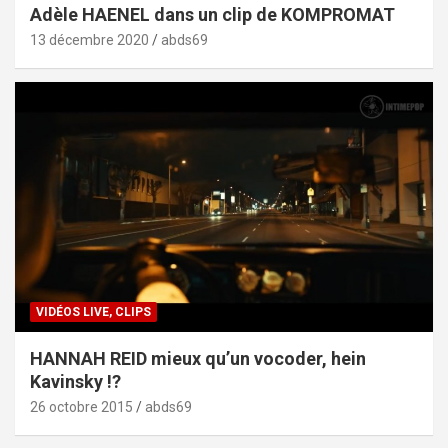
Adèle HAENEL dans un clip de KOMPROMAT
13 décembre 2020
abds69
VIDÉOS LIVE, CLIPS
HANNAH REID mieux qu’un vocoder, hein
Kavinsky !?
26 octobre 2015
abds69