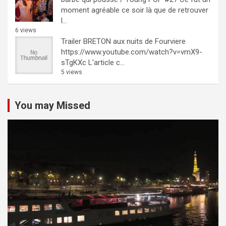
moment agréable ce soir là que de retrouver
l...
6 views
Trailer BRETON aux nuits de Fourviere
https://www.youtube.com/watch?v=vmX9-
sTgKXc L'article c...
5 views
You may Missed