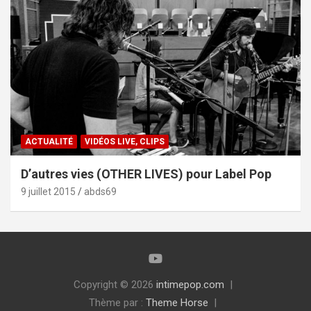
ACTUALITÉ
VIDÉOS LIVE, CLIPS
D’autres vies (OTHER LIVES) pour Label Pop
9 juillet 2015
abds69
Copyright © 2026
intimepop.com
Thème par :
Theme Horse