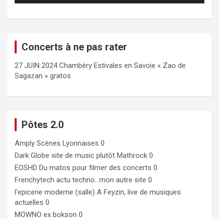
Concerts à ne pas rater
27 JUIN 2024 Chambéry Estivales en Savoie « Zao de
Sagazan » gratos
Pôtes 2.0
Amply
Scènes Lyonnaises 0
Dark Globe
site de music plutôt Mathrock 0
EOSHD
Du matos pour filmer des concerts 0
Frenchytech
actu techno…mon autre site 0
l'epicerie moderne (salle)
A Feyzin, live de musiques
actuelles 0
MOWNO ex bokson
0