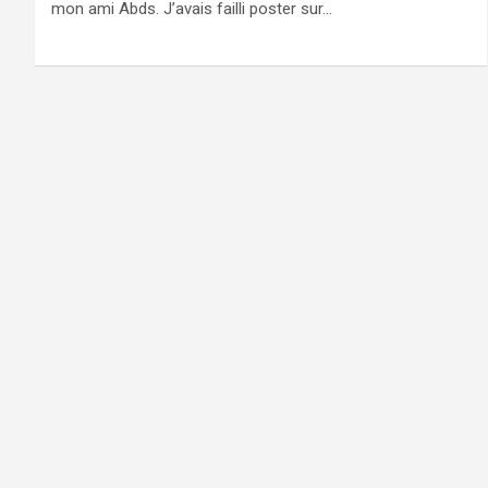
mon ami Abds. J’avais failli poster sur…