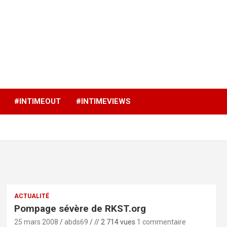
p
#INTIMEOUT
#INTIMEVIEWS
ACTUALITÉ
Pompage sévère de RKST.org
25 mars 2008
abds69
// 2 714 vues
1 commentaire