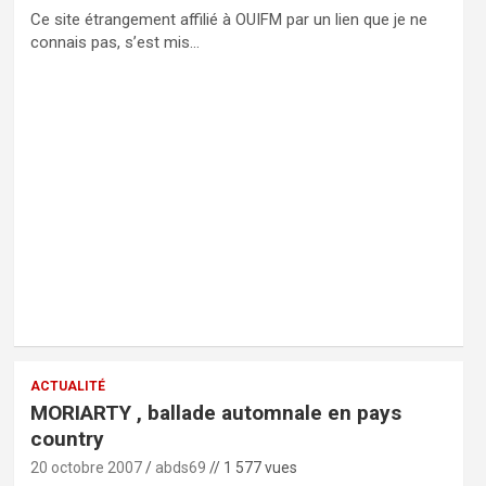
Ce site étrangement affilié à OUIFM par un lien que je ne
connais pas, s’est mis…
ACTUALITÉ
MORIARTY , ballade automnale en pays
country
20 octobre 2007
abds69
// 1 577 vues