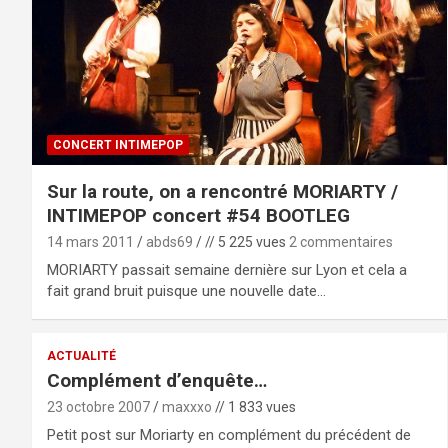
CONCERT INTIMEPOP
Sur la route, on a rencontré MORIARTY /
INTIMEPOP concert #54 BOOTLEG
14 mars 2011
abds69
// 5 225 vues
2 commentaires
MORIARTY passait semaine dernière sur Lyon et cela a
fait grand bruit puisque une nouvelle date…
ACTUALITÉ
Complément d’enquête…
23 octobre 2007
maxxxo
// 1 833 vues
Petit post sur Moriarty en complément du précédent de