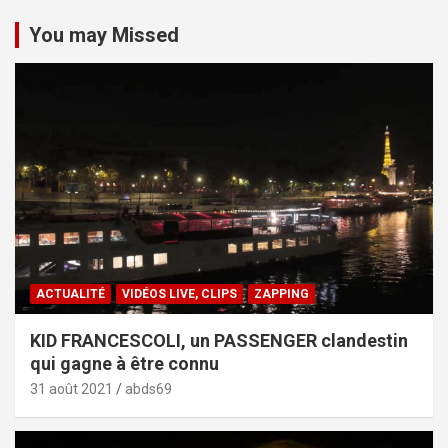
You may Missed
ACTUALITÉ
VIDÉOS LIVE, CLIPS
ZAPPING
KID FRANCESCOLI, un PASSENGER clandestin
qui gagne à être connu
31 août 2021
abds69