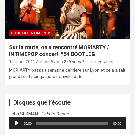
CONCERT INTIMEPOP
Sur la route, on a rencontré MORIARTY /
INTIMEPOP concert #54 BOOTLEG
14 mars 2011
abds69
// 5 225 vues
2 commentaires
MORIARTY passait semaine dernière sur Lyon et cela a fait
grand bruit puisque une nouvelle date…
Disques que j’écoute
John SURMAN
Pebble Dance
Lecteur
00:00
00:00
audio