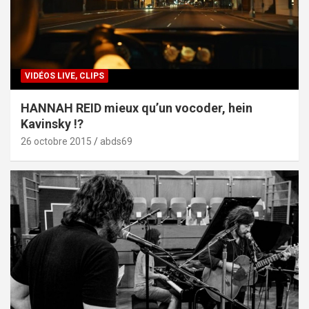
VIDÉOS LIVE, CLIPS
HANNAH REID mieux qu’un vocoder, hein
Kavinsky !?
26 octobre 2015
abds69