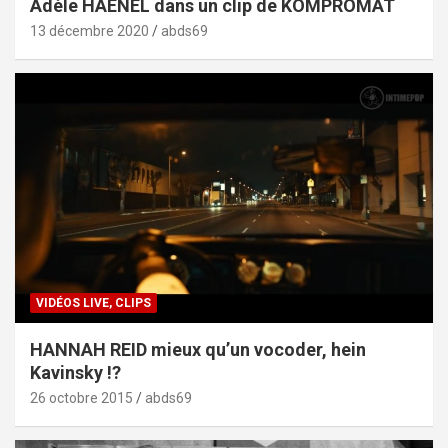
Adèle HAENEL dans un clip de KOMPROMAT
13 décembre 2020
abds69
VIDÉOS LIVE, CLIPS
HANNAH REID mieux qu’un vocoder, hein
Kavinsky !?
26 octobre 2015
abds69