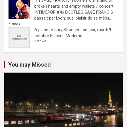
I’m SAGE FRANCIS, I come from a land of
broken hearts and empty wallets / concert
INTIMEPOP #46 BOOTLEG
SAGE FRANCIS
passait par Lyon; quel plaisir de se mêler...
7 views
A place to bury Strangers ce soir, mardi 9
octobre Epicerie Moderne
6 views
You may Missed