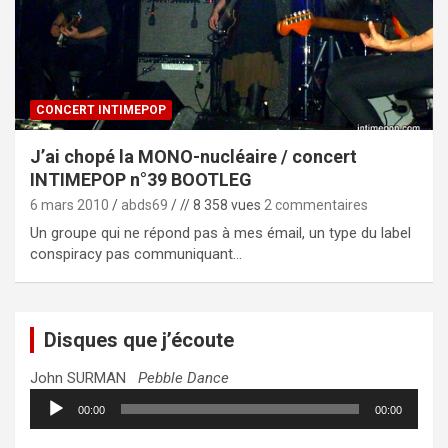
CONCERT INTIMEPOP
J’ai chopé la MONO-nucléaire / concert
INTIMEPOP n°39 BOOTLEG
6 mars 2010
abds69
// 8 358 vues
2 commentaires
Un groupe qui ne répond pas à mes émail, un type du label
conspiracy pas communiquant…
Disques que j’écoute
John SURMAN
Pebble Dance
Lecteur
00:00
00:00
audio