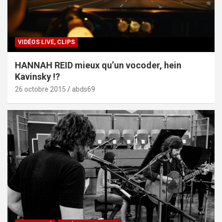
VIDÉOS LIVE, CLIPS
HANNAH REID mieux qu’un vocoder, hein
Kavinsky !?
26 octobre 2015
abds69