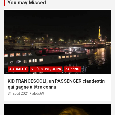
You may Missed
ACTUALITÉ
VIDÉOS LIVE, CLIPS
ZAPPING
KID FRANCESCOLI, un PASSENGER clandestin
qui gagne à être connu
31 août 2021
abds69