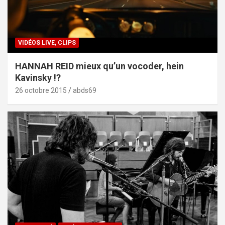
VIDÉOS LIVE, CLIPS
HANNAH REID mieux qu’un vocoder, hein
Kavinsky !?
26 octobre 2015
abds69