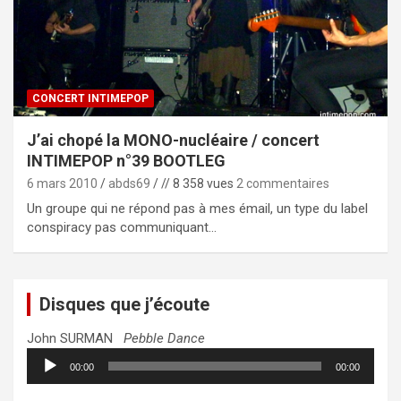
CONCERT INTIMEPOP
J’ai chopé la MONO-nucléaire / concert
INTIMEPOP n°39 BOOTLEG
6 mars 2010
abds69
// 8 358 vues
2 commentaires
Un groupe qui ne répond pas à mes émail, un type du label
conspiracy pas communiquant…
Disques que j’écoute
John SURMAN
Pebble Dance
Lecteur
00:00
00:00
audio