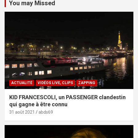
You may Missed
ACTUALITÉ
VIDÉOS LIVE, CLIPS
ZAPPING
KID FRANCESCOLI, un PASSENGER clandestin
qui gagne à être connu
31 août 2021
abds69