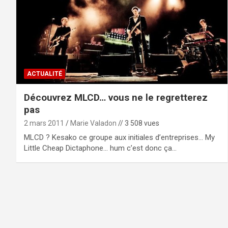
ACTUALITÉ
Découvrez MLCD… vous ne le regretterez
pas
2 mars 2011
Marie Valadon
// 3 508 vues
MLCD ? Kesako ce groupe aux initiales d’entreprises… My
Little Cheap Dictaphone… hum c’est donc ça…