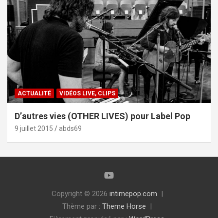
ACTUALITÉ
VIDÉOS LIVE, CLIPS
D’autres vies (OTHER LIVES) pour Label Pop
9 juillet 2015
abds69
Copyright © 2026
intimepop.com
Thème par :
Theme Horse