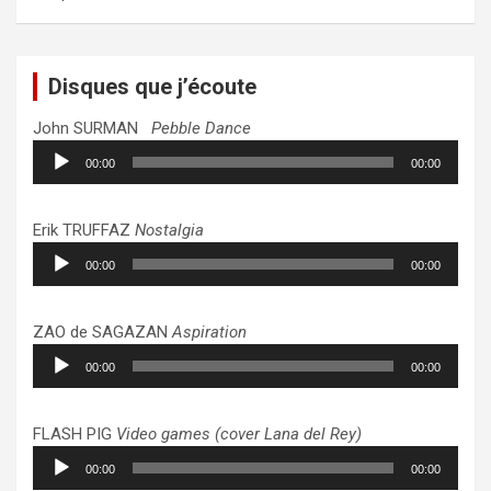
Disques que j’écoute
John SURMAN
Pebble Dance
Lecteur
00:00
00:00
audio
Erik TRUFFAZ
Nostalgia
Lecteur
00:00
00:00
audio
ZAO de SAGAZAN
Aspiration
Lecteur
00:00
00:00
audio
FLASH PIG
Video games (cover Lana del Rey)
Lecteur
00:00
00:00
audio