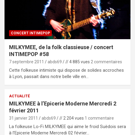
CONCERT INTIMEPOP
MILKYMEE, de la folk classieuse / concert
INTIMEPOP #58
7 septembre 2011
abds69
// 4 885 vues
2 commentaires
Cette folkeuse intimiste qui dispose de solides accroches
à Lyon, passait dans notre belle ville en…
ACTUALITÉ
MILKYMEE à l’Epicerie Moderne Mercredi 2
février 2011
31 janvier 2011
abds69
// 2 204 vues
1 commentaire
La folkeuse Lo-Fi MILKYMEE qui aime le froid Suèdois sera
à l’Epicerie Moderne Mercredi 02 février…