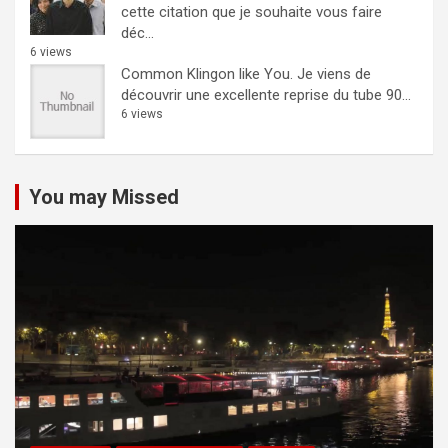
cette citation que je souhaite vous faire
déc...
6 views
Common Klingon like You.
Je viens de
découvrir une excellente reprise du tube 90...
6 views
You may Missed