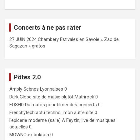
Concerts à ne pas rater
27 JUIN 2024 Chambéry Estivales en Savoie « Zao de
Sagazan » gratos
Pôtes 2.0
Amply
Scènes Lyonnaises 0
Dark Globe
site de music plutôt Mathrock 0
EOSHD
Du matos pour filmer des concerts 0
Frenchytech
actu techno…mon autre site 0
l'epicerie moderne (salle)
A Feyzin, live de musiques
actuelles 0
MOWNO ex bokson
0