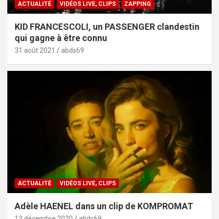
ACTUALITÉ
VIDÉOS LIVE, CLIPS
ZAPPING
KID FRANCESCOLI, un PASSENGER clandestin
qui gagne à être connu
31 août 2021
abds69
ACTUALITÉ
VIDÉOS LIVE, CLIPS
Adèle HAENEL dans un clip de KOMPROMAT
13 décembre 2020
abds69