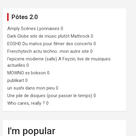
Pôtes 2.0
Amply
Scènes Lyonnaises 0
Dark Globe
site de music plutôt Mathrock 0
EOSHD
Du matos pour filmer des concerts 0
Frenchytech
actu techno…mon autre site 0
l'epicerie moderne (salle)
A Feyzin, live de musiques
actuelles 0
MOWNO ex bokson
0
publikart
0
un sushi dans mon pieu
0
Une pile de disques (pour passer le temps)
0
Who cares, really ?
0
I'm popular