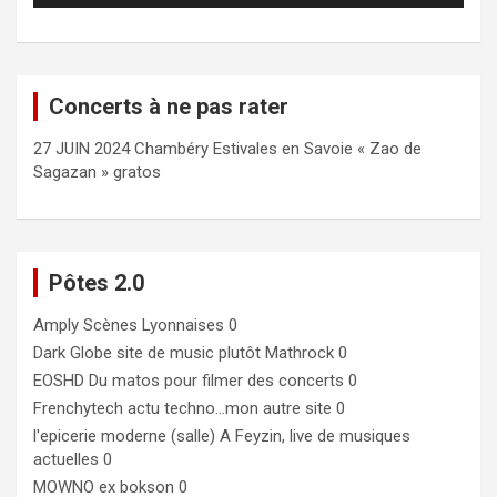
Concerts à ne pas rater
27 JUIN 2024 Chambéry Estivales en Savoie « Zao de
Sagazan » gratos
Pôtes 2.0
Amply
Scènes Lyonnaises 0
Dark Globe
site de music plutôt Mathrock 0
EOSHD
Du matos pour filmer des concerts 0
Frenchytech
actu techno…mon autre site 0
l'epicerie moderne (salle)
A Feyzin, live de musiques
actuelles 0
MOWNO ex bokson
0