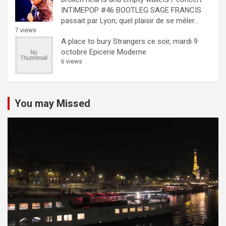
INTIMEPOP #46 BOOTLEG
SAGE FRANCIS
passait par Lyon; quel plaisir de se mêler...
7 views
A place to bury Strangers ce soir, mardi 9
octobre Epicerie Moderne
6 views
You may Missed