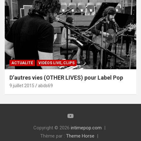
ACTUALITÉ
VIDÉOS LIVE, CLIPS
D’autres vies (OTHER LIVES) pour Label Pop
9 juillet 2015
abds69
Copyright © 2026
intimepop.com
Thème par :
Theme Horse