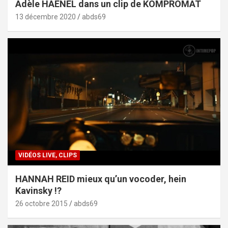
Adèle HAENEL dans un clip de KOMPROMAT
13 décembre 2020
abds69
VIDÉOS LIVE, CLIPS
HANNAH REID mieux qu’un vocoder, hein
Kavinsky !?
26 octobre 2015
abds69