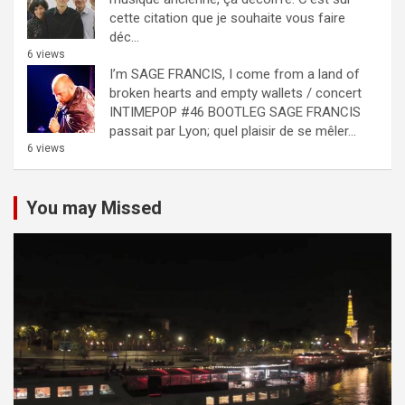
cette citation que je souhaite vous faire
déc...
6 views
I’m SAGE FRANCIS, I come from a land of
broken hearts and empty wallets / concert
INTIMEPOP #46 BOOTLEG
SAGE FRANCIS
passait par Lyon; quel plaisir de se mêler...
6 views
You may Missed