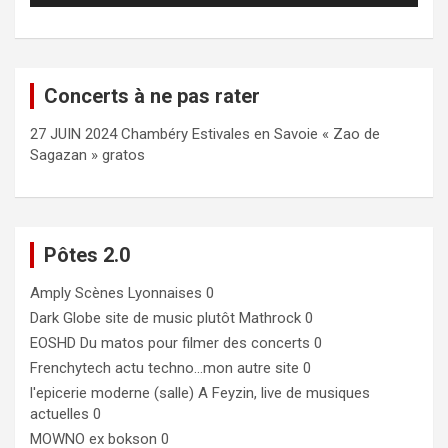
Concerts à ne pas rater
27 JUIN 2024 Chambéry Estivales en Savoie « Zao de
Sagazan » gratos
Pôtes 2.0
Amply
Scènes Lyonnaises 0
Dark Globe
site de music plutôt Mathrock 0
EOSHD
Du matos pour filmer des concerts 0
Frenchytech
actu techno…mon autre site 0
l'epicerie moderne (salle)
A Feyzin, live de musiques
actuelles 0
MOWNO ex bokson
0