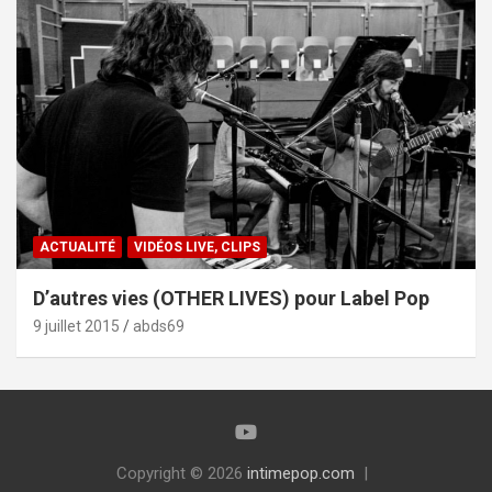
ACTUALITÉ
VIDÉOS LIVE, CLIPS
D’autres vies (OTHER LIVES) pour Label Pop
9 juillet 2015
abds69
Copyright © 2026
intimepop.com