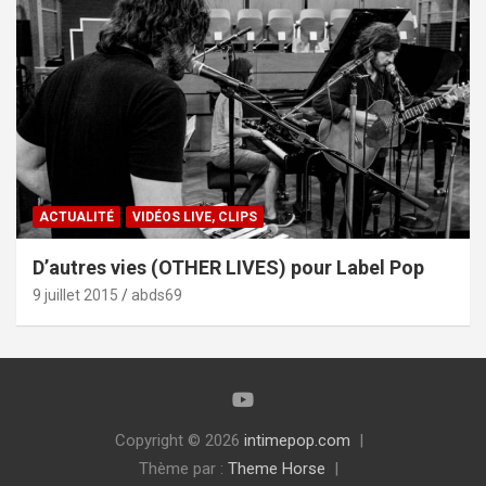
ACTUALITÉ
VIDÉOS LIVE, CLIPS
D’autres vies (OTHER LIVES) pour Label Pop
9 juillet 2015
abds69
Copyright © 2026
intimepop.com
Thème par :
Theme Horse