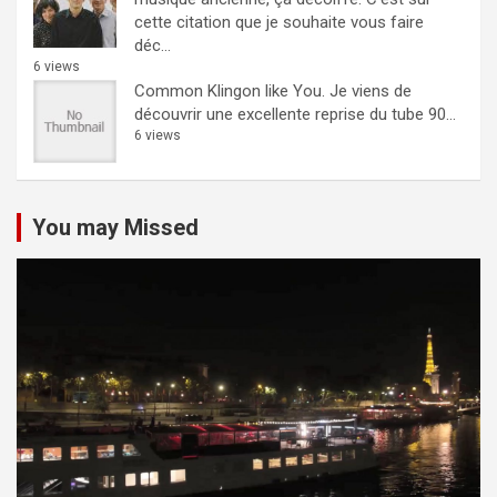
cette citation que je souhaite vous faire
déc...
6 views
Common Klingon like You.
Je viens de
découvrir une excellente reprise du tube 90...
6 views
You may Missed