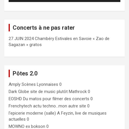
Concerts à ne pas rater
27 JUIN 2024 Chambéry Estivales en Savoie « Zao de
Sagazan » gratos
Pôtes 2.0
Amply
Scènes Lyonnaises 0
Dark Globe
site de music plutôt Mathrock 0
EOSHD
Du matos pour filmer des concerts 0
Frenchytech
actu techno…mon autre site 0
l'epicerie moderne (salle)
A Feyzin, live de musiques
actuelles 0
MOWNO ex bokson
0