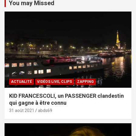
You may Missed
ACTUALITÉ
VIDÉOS LIVE, CLIPS
ZAPPING
KID FRANCESCOLI, un PASSENGER clandestin
qui gagne à être connu
31 août 2021
abds69