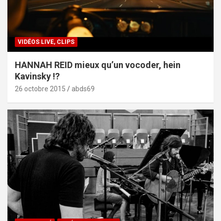
VIDÉOS LIVE, CLIPS
HANNAH REID mieux qu’un vocoder, hein
Kavinsky !?
26 octobre 2015
abds69