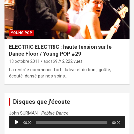
YOUNG POP
ELECTRIC ELECTRIC : haute tension sur le
Dance Floor / Young POP #29
13 octobre 2011
abds69
// 2 222 vues
La rentrée commence fort: du live et du bon , goûté,
écouté, dansé par nos soins…
Disques que j’écoute
John SURMAN
Pebble Dance
Lecteur
00:00
00:00
audio