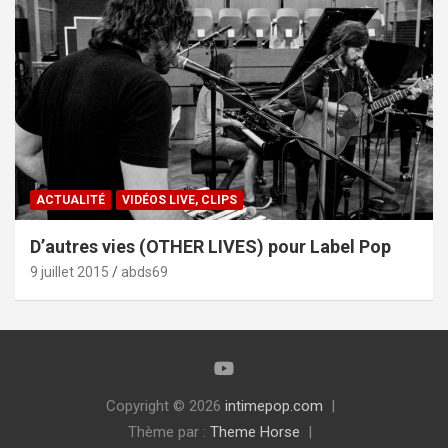
ACTUALITÉ
VIDÉOS LIVE, CLIPS
D’autres vies (OTHER LIVES) pour Label Pop
9 juillet 2015
abds69
Copyright © 2026
intimepop.com
Thème par :
Theme Horse