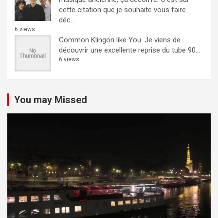
cette citation que je souhaite vous faire
déc...
6 views
Common Klingon like You.
Je viens de
découvrir une excellente reprise du tube 90...
6 views
You may Missed