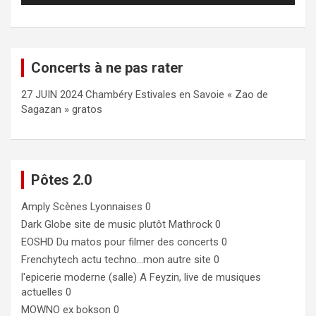
Concerts à ne pas rater
27 JUIN 2024 Chambéry Estivales en Savoie « Zao de
Sagazan » gratos
Pôtes 2.0
Amply
Scènes Lyonnaises 0
Dark Globe
site de music plutôt Mathrock 0
EOSHD
Du matos pour filmer des concerts 0
Frenchytech
actu techno…mon autre site 0
l'epicerie moderne (salle)
A Feyzin, live de musiques
actuelles 0
MOWNO ex bokson
0