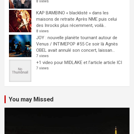
8 views
KAP BAMBINO « blacklisté » dans les
maisons de retraite
Après NME puis celui
des Inrocks plus récemment, voilà...
8 views
JOY : nouvelle planète tournant autour de
Venus / INTIMEPOP #55
Ce soir là Agnès
OBEL avait annulé son concert, laissan...
7 views
+1 video pour MIDLAKE et l’article
article ICI
7 views
You may Missed