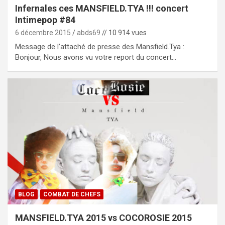
Infernales ces MANSFIELD.TYA !!! concert
Intimepop #84
6 décembre 2015
abds69
// 10 914 vues
Message de l’attaché de presse des Mansfield.Tya :
Bonjour, Nous avons vu votre report du concert…
BLOG
COMBAT DE CHEFS
MANSFIELD.TYA 2015 vs COCOROSIE 2015