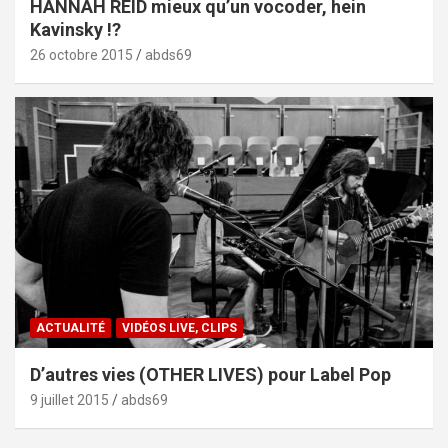
HANNAH REID mieux qu’un vocoder, hein
Kavinsky !?
26 octobre 2015
abds69
ACTUALITÉ
VIDÉOS LIVE, CLIPS
D’autres vies (OTHER LIVES) pour Label Pop
9 juillet 2015
abds69