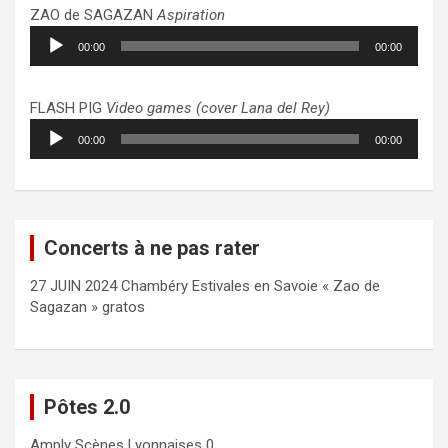
ZAO de SAGAZAN
Aspiration
Lecteur
00:00
00:00
audio
FLASH PIG
Video games (cover Lana del Rey)
Lecteur
00:00
00:00
audio
Concerts à ne pas rater
27 JUIN 2024 Chambéry Estivales en Savoie « Zao de
Sagazan » gratos
Pôtes 2.0
Amply
Scènes Lyonnaises 0