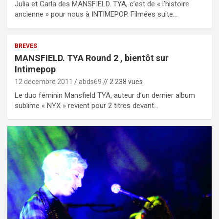
Julia et Carla des MANSFIELD. TYA, c’est de « l’histoire
ancienne » pour nous à INTIMEPOP. Filmées suite…
BREVES
MANSFIELD. TYA Round 2 , bientôt sur
Intimepop
12 décembre 2011
abds69
// 2 238 vues
Le duo féminin Mansfield TYA, auteur d’un dernier album
sublime « NYX » revient pour 2 titres devant…