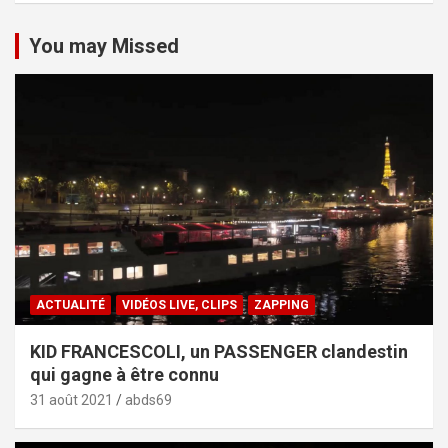
You may Missed
ACTUALITÉ
VIDÉOS LIVE, CLIPS
ZAPPING
KID FRANCESCOLI, un PASSENGER clandestin
qui gagne à être connu
31 août 2021
abds69