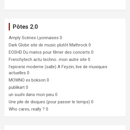
Pôtes 2.0
Amply
Scènes Lyonnaises 0
Dark Globe
site de music plutôt Mathrock 0
EOSHD
Du matos pour filmer des concerts 0
Frenchytech
actu techno…mon autre site 0
l'epicerie moderne (salle)
A Feyzin, live de musiques
actuelles 0
MOWNO ex bokson
0
publikart
0
un sushi dans mon pieu
0
Une pile de disques (pour passer le temps)
0
Who cares, really ?
0