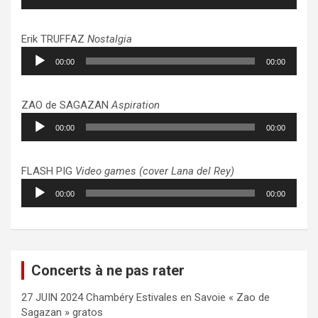
audio
Erik TRUFFAZ
Nostalgia
Lecteur
00:00
00:00
audio
ZAO de SAGAZAN
Aspiration
Lecteur
00:00
00:00
audio
FLASH PIG
Video games (cover Lana del Rey)
Lecteur
00:00
00:00
audio
Concerts à ne pas rater
27 JUIN 2024 Chambéry Estivales en Savoie « Zao de
Sagazan » gratos