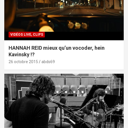
VIDÉOS LIVE, CLIPS
HANNAH REID mieux qu’un vocoder, hein
Kavinsky !?
26 octobre 2015
abds69