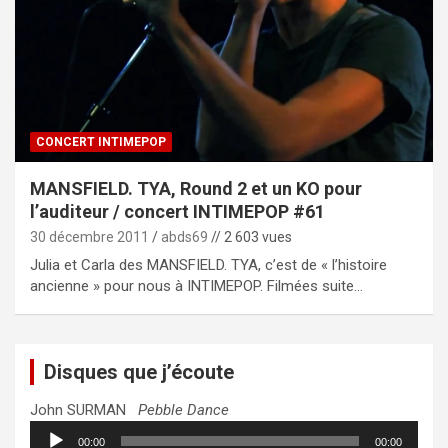
CONCERT INTIMEPOP
MANSFIELD. TYA, Round 2 et un KO pour
l’auditeur / concert INTIMEPOP #61
30 décembre 2011
abds69
// 2 603 vues
Julia et Carla des MANSFIELD. TYA, c’est de « l’histoire
ancienne » pour nous à INTIMEPOP. Filmées suite…
Disques que j’écoute
John SURMAN
Pebble Dance
Lecteur
00:00
00:00