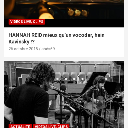
VIDÉOS LIVE, CLIPS
HANNAH REID mieux qu’un vocoder, hein
Kavinsky !?
26 octobre 2015
abds69
ACTUALITÉ
VIDÉOS LIVE, CLIPS