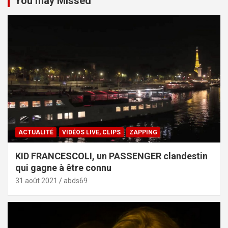
You may Missed
ACTUALITÉ
VIDÉOS LIVE, CLIPS
ZAPPING
KID FRANCESCOLI, un PASSENGER clandestin
qui gagne à être connu
31 août 2021
abds69