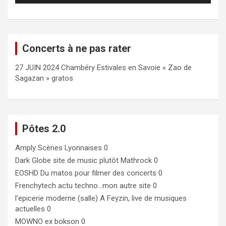
Concerts à ne pas rater
27 JUIN 2024 Chambéry Estivales en Savoie « Zao de
Sagazan » gratos
Pôtes 2.0
Amply
Scènes Lyonnaises 0
Dark Globe
site de music plutôt Mathrock 0
EOSHD
Du matos pour filmer des concerts 0
Frenchytech
actu techno…mon autre site 0
l'epicerie moderne (salle)
A Feyzin, live de musiques
actuelles 0
MOWNO ex bokson
0