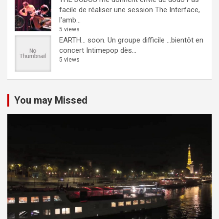
facile de réaliser une session The Interface,
l'amb...
5 views
EARTH… soon.
Un groupe difficile ...bientôt en
concert Intimepop dès...
5 views
You may Missed