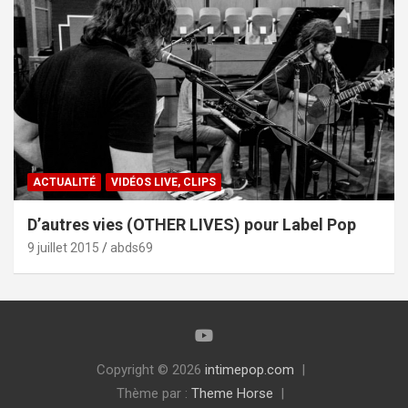
ACTUALITÉ
VIDÉOS LIVE, CLIPS
D’autres vies (OTHER LIVES) pour Label Pop
9 juillet 2015
abds69
Copyright © 2026
intimepop.com
Thème par :
Theme Horse