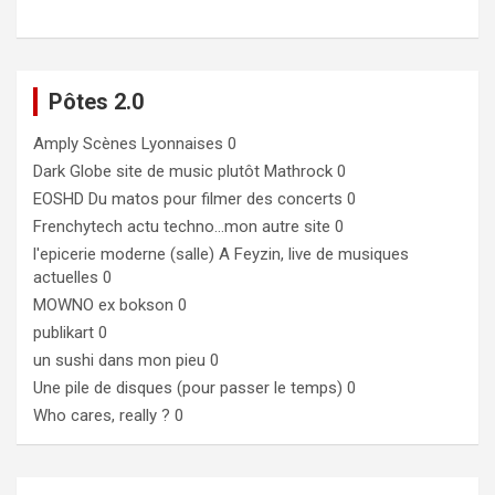
Pôtes 2.0
Amply
Scènes Lyonnaises 0
Dark Globe
site de music plutôt Mathrock 0
EOSHD
Du matos pour filmer des concerts 0
Frenchytech
actu techno…mon autre site 0
l'epicerie moderne (salle)
A Feyzin, live de musiques
actuelles 0
MOWNO ex bokson
0
publikart
0
un sushi dans mon pieu
0
Une pile de disques (pour passer le temps)
0
Who cares, really ?
0