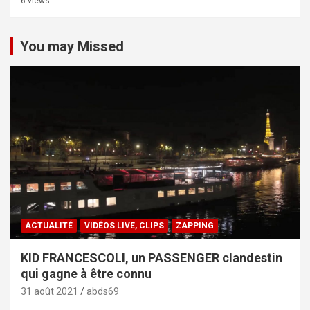
6 views
You may Missed
ACTUALITÉ
VIDÉOS LIVE, CLIPS
ZAPPING
KID FRANCESCOLI, un PASSENGER clandestin
qui gagne à être connu
31 août 2021
abds69