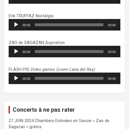
audio
Erik TRUFFAZ
Nostalgia
Lecteur
00:00
00:00
audio
ZAO de SAGAZAN
Aspiration
Lecteur
00:00
00:00
audio
FLASH PIG
Video games (cover Lana del Rey)
Lecteur
00:00
00:00
audio
Concerts à ne pas rater
27 JUIN 2024 Chambéry Estivales en Savoie « Zao de
Sagazan » gratos