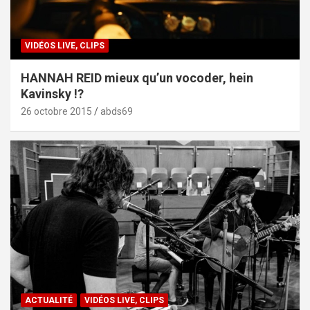
VIDÉOS LIVE, CLIPS
HANNAH REID mieux qu’un vocoder, hein
Kavinsky !?
26 octobre 2015
abds69
ACTUALITÉ
VIDÉOS LIVE, CLIPS