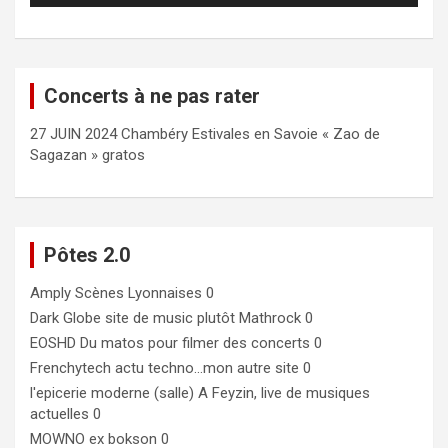
Concerts à ne pas rater
27 JUIN 2024 Chambéry Estivales en Savoie « Zao de
Sagazan » gratos
Pôtes 2.0
Amply
Scènes Lyonnaises 0
Dark Globe
site de music plutôt Mathrock 0
EOSHD
Du matos pour filmer des concerts 0
Frenchytech
actu techno…mon autre site 0
l'epicerie moderne (salle)
A Feyzin, live de musiques
actuelles 0
MOWNO ex bokson
0