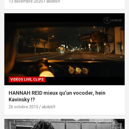
13 décembre 2020
abds69
VIDÉOS LIVE, CLIPS
HANNAH REID mieux qu’un vocoder, hein
Kavinsky !?
26 octobre 2015
abds69