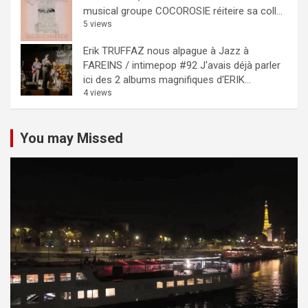
musical groupe COCOROSIE réiteire sa coll...
5 views
Erik TRUFFAZ nous alpague à Jazz à
FAREINS / intimepop #92
J'avais déjà parler
ici des 2 albums magnifiques d'ERIK...
4 views
You may Missed