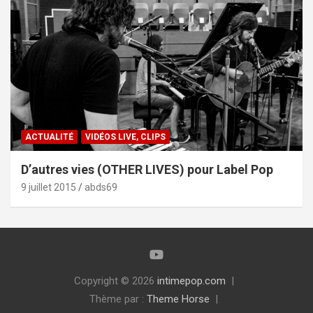
ACTUALITÉ
VIDÉOS LIVE, CLIPS
D’autres vies (OTHER LIVES) pour Label Pop
9 juillet 2015
abds69
Copyright © 2026
intimepop.com
Thème par :
Theme Horse