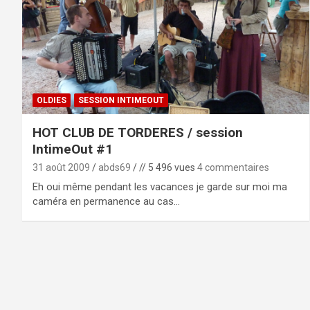
OLDIES
SESSION INTIMEOUT
HOT CLUB DE TORDERES / session
IntimeOut #1
31 août 2009
abds69
// 5 496 vues
4 commentaires
Eh oui même pendant les vacances je garde sur moi ma
caméra en permanence au cas…