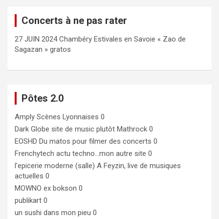
Concerts à ne pas rater
27 JUIN 2024 Chambéry Estivales en Savoie « Zao de
Sagazan » gratos
Pôtes 2.0
Amply
Scènes Lyonnaises 0
Dark Globe
site de music plutôt Mathrock 0
EOSHD
Du matos pour filmer des concerts 0
Frenchytech
actu techno…mon autre site 0
l'epicerie moderne (salle)
A Feyzin, live de musiques
actuelles 0
MOWNO ex bokson
0
publikart
0
un sushi dans mon pieu
0