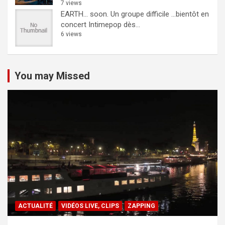
7 views
EARTH… soon.
Un groupe difficile ...bientôt en
concert Intimepop dès...
6 views
You may Missed
ACTUALITÉ
VIDÉOS LIVE, CLIPS
ZAPPING