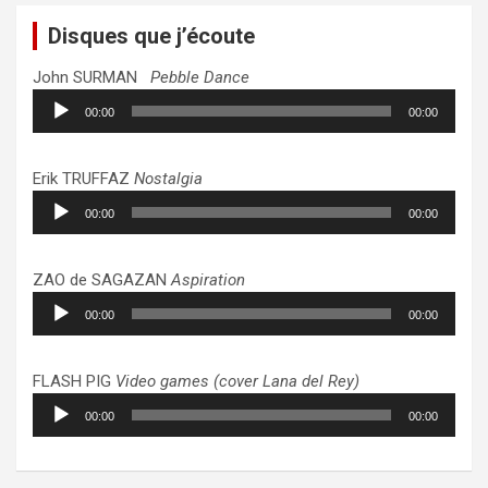
Disques que j’écoute
John SURMAN
Pebble Dance
Lecteur
00:00
00:00
audio
Erik TRUFFAZ
Nostalgia
Lecteur
00:00
00:00
audio
ZAO de SAGAZAN
Aspiration
Lecteur
00:00
00:00
audio
FLASH PIG
Video games (cover Lana del Rey)
Lecteur
00:00
00:00
audio