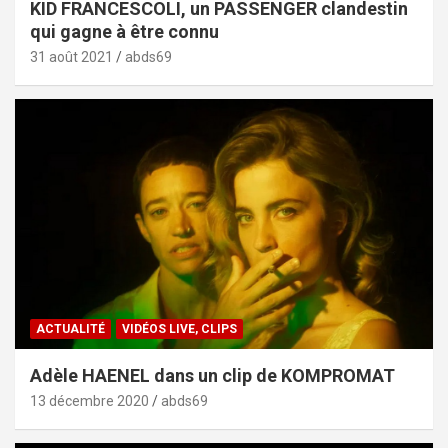
KID FRANCESCOLI, un PASSENGER clandestin
qui gagne à être connu
31 août 2021
abds69
ACTUALITÉ
VIDÉOS LIVE, CLIPS
Adèle HAENEL dans un clip de KOMPROMAT
13 décembre 2020
abds69