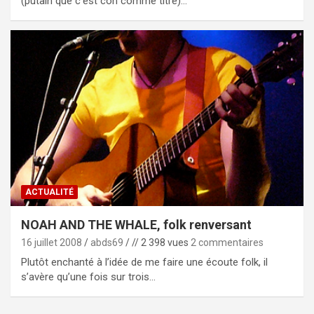
(putain que c’est con comme titre)…
ACTUALITÉ
NOAH AND THE WHALE, folk renversant
16 juillet 2008
abds69
// 2 398 vues
2 commentaires
Plutôt enchanté à l’idée de me faire une écoute folk, il
s’avère qu’une fois sur trois…