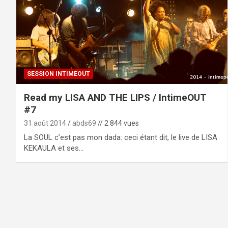
SESSION INTIMEOUT
Read my LISA AND THE LIPS / IntimeOUT
#7
31 août 2014
abds69
// 2 844 vues
La SOUL c’est pas mon dada: ceci étant dit, le live de LISA
KEKAULA et ses…