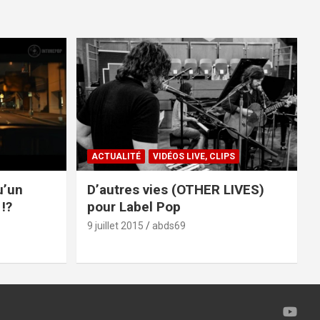
ACTUALITÉ
VIDÉOS LIVE, CLIPS
u’un
D’autres vies (OTHER LIVES)
!?
pour Label Pop
9 juillet 2015
abds69