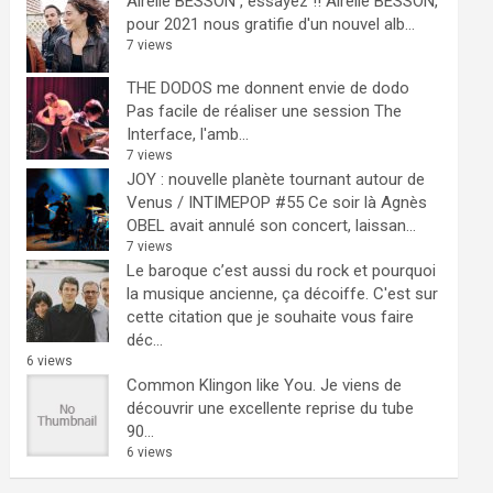
Airelle BESSON , essayez !!
Airelle BESSON,
pour 2021 nous gratifie d'un nouvel alb...
7 views
THE DODOS me donnent envie de dodo
Pas facile de réaliser une session The
Interface, l'amb...
7 views
JOY : nouvelle planète tournant autour de
Venus / INTIMEPOP #55
Ce soir là Agnès
OBEL avait annulé son concert, laissan...
7 views
Le baroque c’est aussi du rock et pourquoi
la musique ancienne, ça décoiffe.
C'est sur
cette citation que je souhaite vous faire
déc...
6 views
Common Klingon like You.
Je viens de
découvrir une excellente reprise du tube
90...
6 views