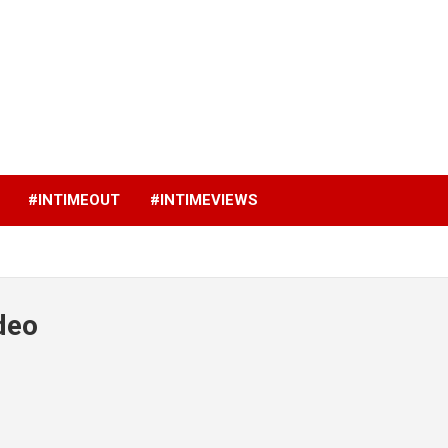
p
#INTIMEOUT
#INTIMEVIEWS
ideo