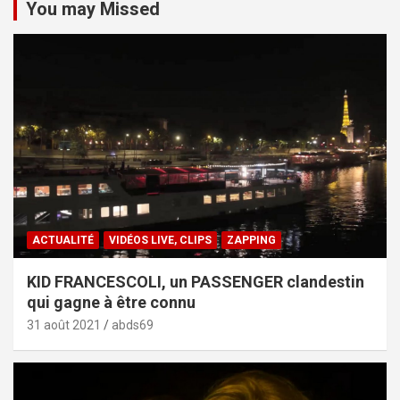
You may Missed
ACTUALITÉ
VIDÉOS LIVE, CLIPS
ZAPPING
KID FRANCESCOLI, un PASSENGER clandestin
qui gagne à être connu
31 août 2021
abds69