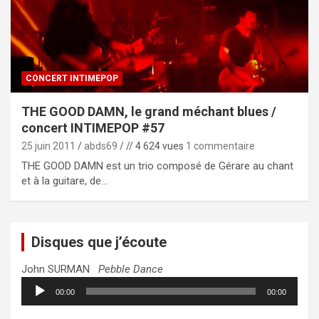
CONCERT INTIMEPOP
THE GOOD DAMN, le grand méchant blues /
concert INTIMEPOP #57
25 juin 2011
abds69
// 4 624 vues
1 commentaire
THE GOOD DAMN est un trio composé de Gérare au chant
et à la guitare, de…
Disques que j’écoute
John SURMAN
Pebble Dance
Lecteur
00:00
00:00
audio