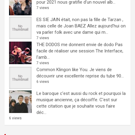
pour 2021 nous gratifie d'un nouvel alb...
7 views
ES SIE JAIN était, non pas la fille de Tarzan ,
mais celle de Joan BAEZ
Allez aujourd'hui on
va parler folk avec une dame qui m...
7 views
THE DODOS me donnent envie de dodo
Pas
facile de réaliser une session The Interface,
l'amb...
7 views
Common Klingon like You.
Je viens de
découvrir une excellente reprise du tube 90...
6 views
Le baroque c’est aussi du rock et pourquoi la
musique ancienne, ça décoiffe.
C'est sur
cette citation que je souhaite vous faire
déc...
6 views