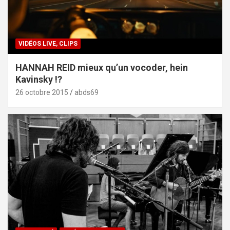
VIDÉOS LIVE, CLIPS
HANNAH REID mieux qu’un vocoder, hein
Kavinsky !?
26 octobre 2015
abds69