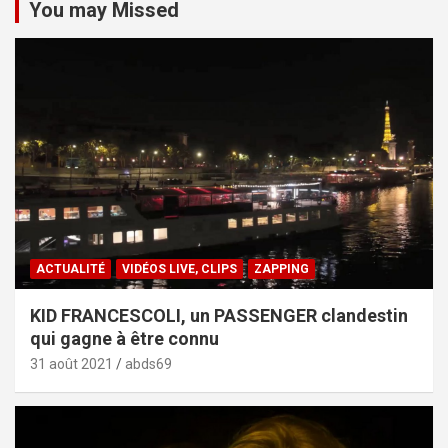
You may Missed
ACTUALITÉ
VIDÉOS LIVE, CLIPS
ZAPPING
KID FRANCESCOLI, un PASSENGER clandestin
qui gagne à être connu
31 août 2021
abds69