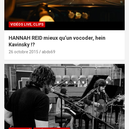
VIDÉOS LIVE, CLIPS
HANNAH REID mieux qu’un vocoder, hein
Kavinsky !?
26 octobre 2015
abds69