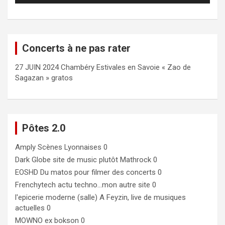
Concerts à ne pas rater
27 JUIN 2024 Chambéry Estivales en Savoie « Zao de
Sagazan » gratos
Pôtes 2.0
Amply
Scènes Lyonnaises 0
Dark Globe
site de music plutôt Mathrock 0
EOSHD
Du matos pour filmer des concerts 0
Frenchytech
actu techno…mon autre site 0
l'epicerie moderne (salle)
A Feyzin, live de musiques
actuelles 0
MOWNO ex bokson
0