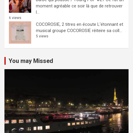
moment agréable ce soir là que de retrouver
l...
6 views
COCOROSIE, 2 titres en écoute
L'étonnant et
musical groupe COCOROSIE réiteire sa coll...
5 views
You may Missed