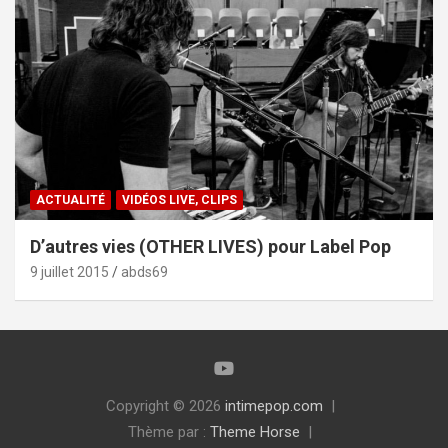
ACTUALITÉ
VIDÉOS LIVE, CLIPS
D’autres vies (OTHER LIVES) pour Label Pop
9 juillet 2015
abds69
Copyright © 2026
intimepop.com
Thème par :
Theme Horse