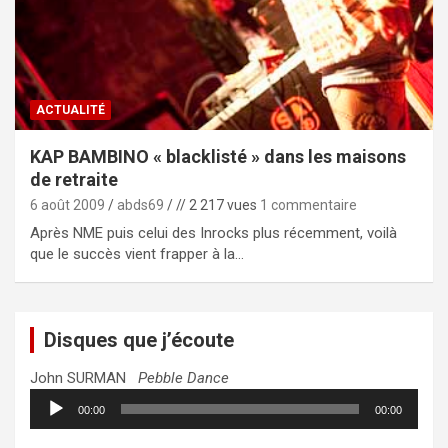
ACTUALITÉ
KAP BAMBINO « blacklisté » dans les maisons
de retraite
6 août 2009
abds69
// 2 217 vues
1 commentaire
Après NME puis celui des Inrocks plus récemment, voilà
que le succès vient frapper à la…
Disques que j’écoute
John SURMAN
Pebble Dance
Lecteur
00:00
00:00
audio