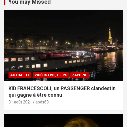
You may Missed
ACTUALITÉ
VIDÉOS LIVE, CLIPS
ZAPPING
KID FRANCESCOLI, un PASSENGER clandestin
qui gagne à être connu
31 août 2021
abds69