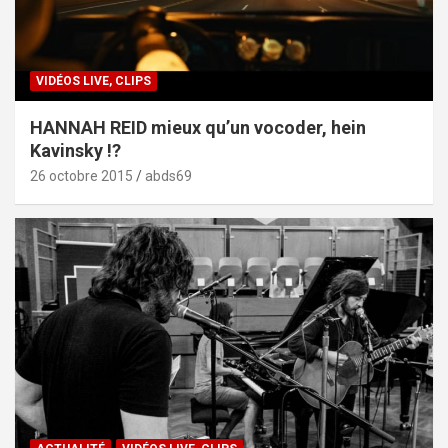
VIDÉOS LIVE, CLIPS
HANNAH REID mieux qu’un vocoder, hein
Kavinsky !?
26 octobre 2015
abds69