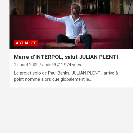
ACTUALITÉ
Marre d’INTERPOL, salut JULIAN PLENTI
12 août 2009
abds69
// 1 924 vues
Le projet solo de Paul Banks, JULIAN PLENTI, arrive à
point nommé alors que globalement le…