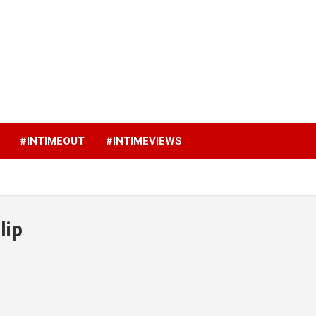
p
#INTIMEOUT
#INTIMEVIEWS
lip