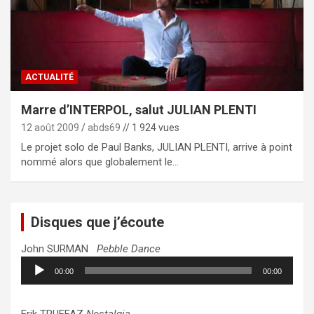
ACTUALITÉ
Marre d’INTERPOL, salut JULIAN PLENTI
12 août 2009
abds69
// 1 924 vues
Le projet solo de Paul Banks, JULIAN PLENTI, arrive à point
nommé alors que globalement le…
Disques que j’écoute
John SURMAN
Pebble Dance
Lecteur
00:00
00:00
audio
Erik TRUFFAZ
Nostalgia