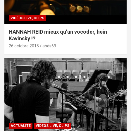
VIDÉOS LIVE, CLIPS
HANNAH REID mieux qu’un vocoder, hein
Kavinsky !?
26 octobre 2015
abds69
ACTUALITÉ
VIDÉOS LIVE, CLIPS