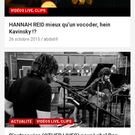
VIDÉOS LIVE, CLIPS
HANNAH REID mieux qu’un vocoder, hein
Kavinsky !?
26 octobre 2015
abds69
ACTUALITÉ
VIDÉOS LIVE, CLIPS