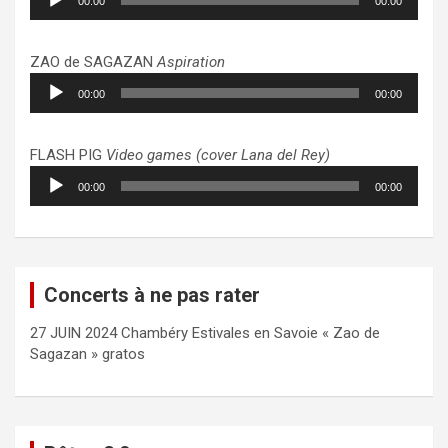
00:00
00:00
audio
ZAO de SAGAZAN
Aspiration
Lecteur
00:00
00:00
audio
FLASH PIG
Video games (cover Lana del Rey)
Lecteur
00:00
00:00
audio
Concerts à ne pas rater
27 JUIN 2024 Chambéry Estivales en Savoie « Zao de
Sagazan » gratos