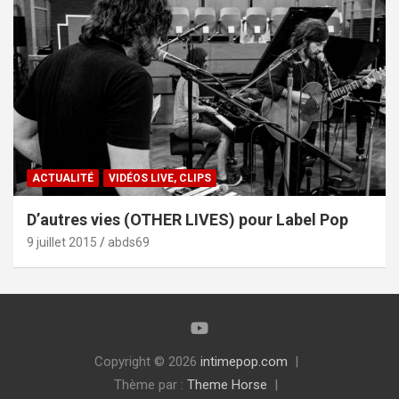
ACTUALITÉ
VIDÉOS LIVE, CLIPS
D’autres vies (OTHER LIVES) pour Label Pop
9 juillet 2015
abds69
Copyright © 2026
intimepop.com
Thème par :
Theme Horse