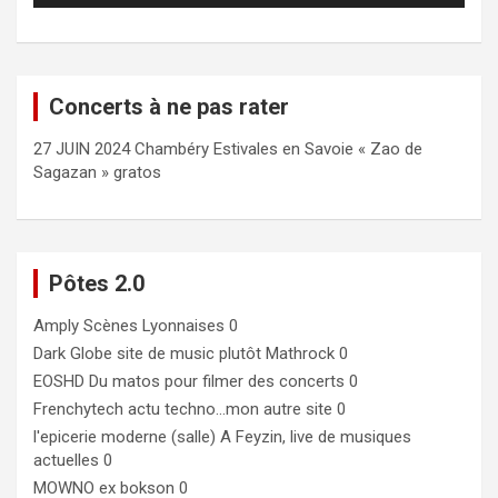
Concerts à ne pas rater
27 JUIN 2024 Chambéry Estivales en Savoie « Zao de
Sagazan » gratos
Pôtes 2.0
Amply
Scènes Lyonnaises 0
Dark Globe
site de music plutôt Mathrock 0
EOSHD
Du matos pour filmer des concerts 0
Frenchytech
actu techno…mon autre site 0
l'epicerie moderne (salle)
A Feyzin, live de musiques
actuelles 0
MOWNO ex bokson
0