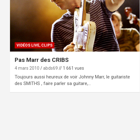
VIDÉOS LIVE, CLIPS
Pas Marr des CRIBS
4 mars 2010
abds69
// 1 661 vues
Toujours aussi heureux de voir Johnny Marr, le guitariste
des SMITHS , faire parler sa guitare,…