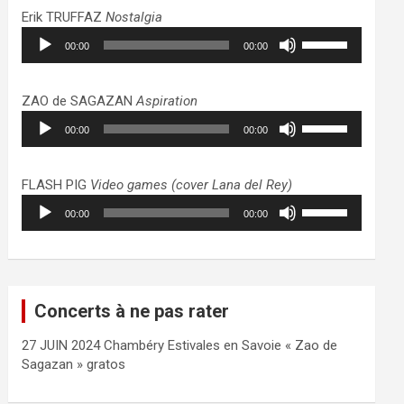
haut/bas
Erik TRUFFAZ
Nostalgia
pour
Lecteur
Utilisez
augmenter
00:00
00:00
audio
les
ou
flèches
diminuer
haut/bas
ZAO de SAGAZAN
Aspiration
le
pour
Lecteur
Utilisez
volume.
augmenter
00:00
00:00
audio
les
ou
flèches
diminuer
haut/bas
FLASH PIG
Video games (cover Lana del Rey)
le
pour
Lecteur
Utilisez
volume.
augmenter
00:00
00:00
audio
les
ou
flèches
diminuer
haut/bas
le
pour
volume.
augmenter
Concerts à ne pas rater
ou
diminuer
27 JUIN 2024 Chambéry Estivales en Savoie « Zao de
le
Sagazan » gratos
volume.