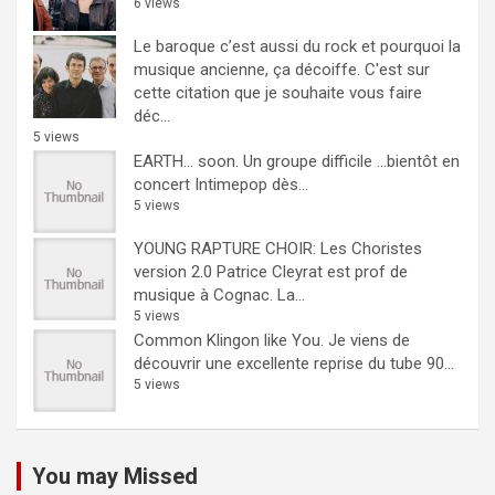
6 views
Le baroque c’est aussi du rock et pourquoi la
musique ancienne, ça décoiffe.
C'est sur
cette citation que je souhaite vous faire
déc...
5 views
EARTH… soon.
Un groupe difficile ...bientôt en
concert Intimepop dès...
5 views
YOUNG RAPTURE CHOIR: Les Choristes
version 2.0
Patrice Cleyrat est prof de
musique à Cognac. La...
5 views
Common Klingon like You.
Je viens de
découvrir une excellente reprise du tube 90...
5 views
You may Missed