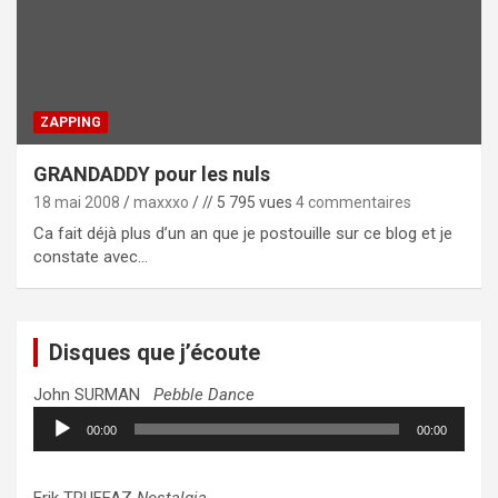
ZAPPING
GRANDADDY pour les nuls
18 mai 2008
maxxxo
// 5 795 vues
4 commentaires
Ca fait déjà plus d’un an que je postouille sur ce blog et je
constate avec…
Disques que j’écoute
John SURMAN
Pebble Dance
Lecteur
00:00
00:00
audio
Erik TRUFFAZ
Nostalgia