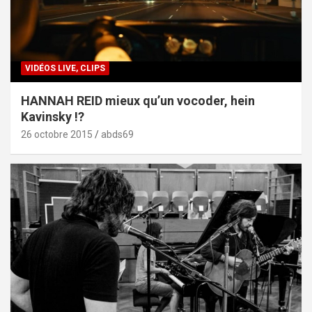
VIDÉOS LIVE, CLIPS
HANNAH REID mieux qu’un vocoder, hein
Kavinsky !?
26 octobre 2015
abds69