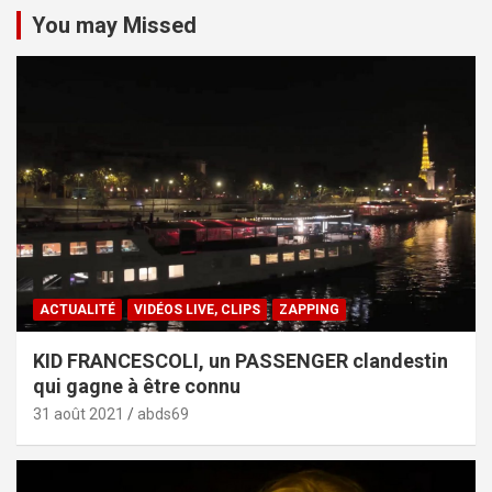
You may Missed
ACTUALITÉ
VIDÉOS LIVE, CLIPS
ZAPPING
KID FRANCESCOLI, un PASSENGER clandestin
qui gagne à être connu
31 août 2021
abds69