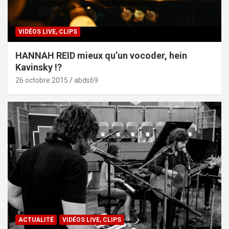
VIDÉOS LIVE, CLIPS
HANNAH REID mieux qu’un vocoder, hein
Kavinsky !?
26 octobre 2015
abds69
ACTUALITÉ
VIDÉOS LIVE, CLIPS