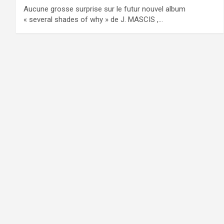
Aucune grosse surprise sur le futur nouvel album
« several shades of why » de J. MASCIS ,…