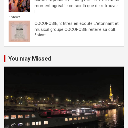
moment agréable ce soir là que de retrouver
l...
6 views
COCOROSIE, 2 titres en écoute
L'étonnant et
musical groupe COCOROSIE réiteire sa coll...
5 views
You may Missed