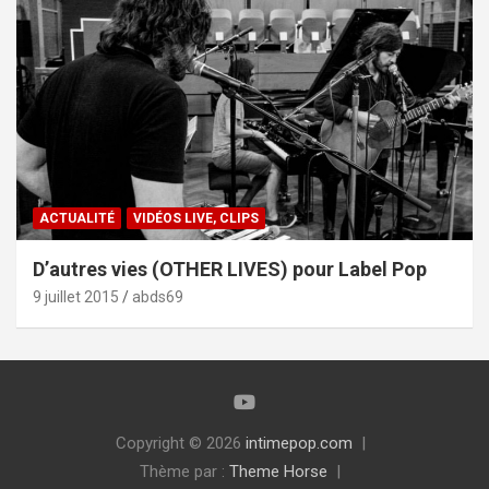
ACTUALITÉ
VIDÉOS LIVE, CLIPS
D’autres vies (OTHER LIVES) pour Label Pop
9 juillet 2015
abds69
Copyright © 2026
intimepop.com
Thème par :
Theme Horse