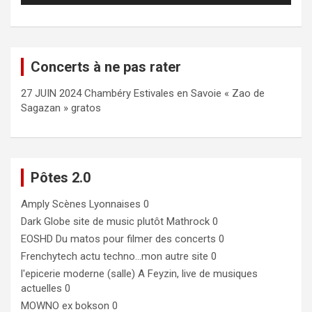
Concerts à ne pas rater
27 JUIN 2024 Chambéry Estivales en Savoie « Zao de
Sagazan » gratos
Pôtes 2.0
Amply
Scènes Lyonnaises 0
Dark Globe
site de music plutôt Mathrock 0
EOSHD
Du matos pour filmer des concerts 0
Frenchytech
actu techno…mon autre site 0
l'epicerie moderne (salle)
A Feyzin, live de musiques
actuelles 0
MOWNO ex bokson
0