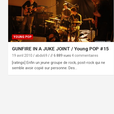
YOUNG POP
GUNFIRE IN A JUKE JOINT / Young POP #15
19 avril 2010
abds69
// 6 889 vues
4 commentaires
[ratings] Enfin un jeune groupe de rock, post-rock qui ne
semble avoir copié sur personne. Des…