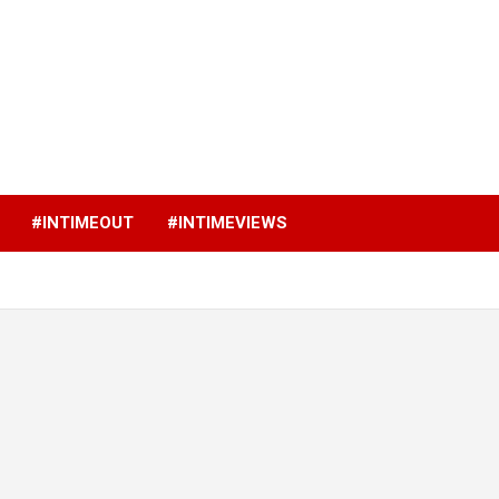
p
#INTIMEOUT
#INTIMEVIEWS
u