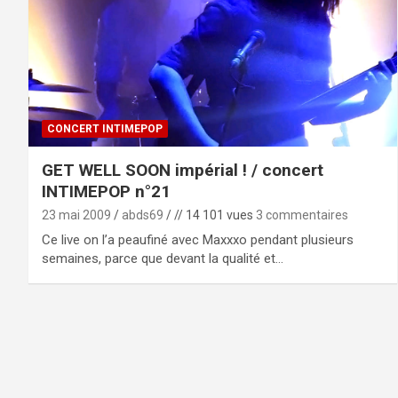
CONCERT INTIMEPOP
GET WELL SOON impérial ! / concert
INTIMEPOP n°21
23 mai 2009
abds69
// 14 101 vues
3 commentaires
Ce live on l’a peaufiné avec Maxxxo pendant plusieurs
semaines, parce que devant la qualité et…