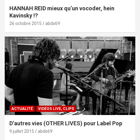
HANNAH REID mieux qu’un vocoder, hein
Kavinsky !?
26 octobre 2015
abds69
ACTUALITÉ
VIDÉOS LIVE, CLIPS
D’autres vies (OTHER LIVES) pour Label Pop
9 juillet 2015
abds69