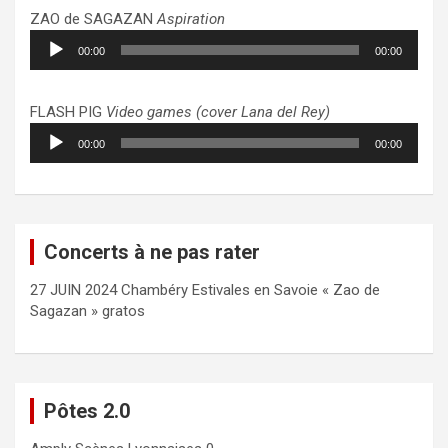
ZAO de SAGAZAN
Aspiration
Lecteur
00:00
00:00
audio
FLASH PIG
Video games (cover Lana del Rey)
Lecteur
00:00
00:00
audio
Concerts à ne pas rater
27 JUIN 2024 Chambéry Estivales en Savoie « Zao de
Sagazan » gratos
Pôtes 2.0