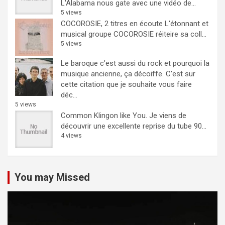
L'Alabama nous gate avec une vidéo de...
5 views
COCOROSIE, 2 titres en écoute
L'étonnant et
musical groupe COCOROSIE réiteire sa coll...
5 views
Le baroque c’est aussi du rock et pourquoi la
musique ancienne, ça décoiffe.
C'est sur
cette citation que je souhaite vous faire
déc...
5 views
Common Klingon like You.
Je viens de
découvrir une excellente reprise du tube 90...
4 views
You may Missed