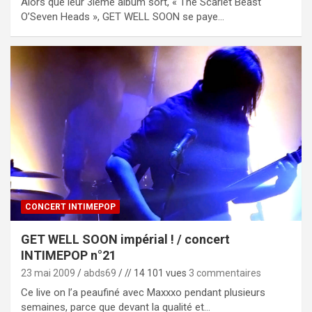
Alors que leur 3ième album sort, « The Scarlet Beast
O’Seven Heads », GET WELL SOON se paye…
CONCERT INTIMEPOP
GET WELL SOON impérial ! / concert
INTIMEPOP n°21
23 mai 2009
abds69
// 14 101 vues
3 commentaires
Ce live on l’a peaufiné avec Maxxxo pendant plusieurs
semaines, parce que devant la qualité et…