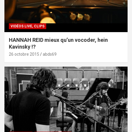
VIDÉOS LIVE, CLIPS
HANNAH REID mieux qu’un vocoder, hein
Kavinsky !?
26 octobre 2015
abds69