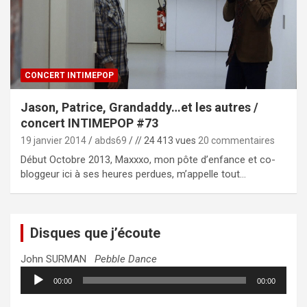
CONCERT INTIMEPOP
Jason, Patrice, Grandaddy…et les autres /
concert INTIMEPOP #73
19 janvier 2014
abds69
// 24 413 vues
20 commentaires
Début Octobre 2013, Maxxxo, mon pôte d’enfance et co-
bloggeur ici à ses heures perdues, m’appelle tout…
Disques que j’écoute
John SURMAN
Pebble Dance
Lecteur
00:00
00:00
audio