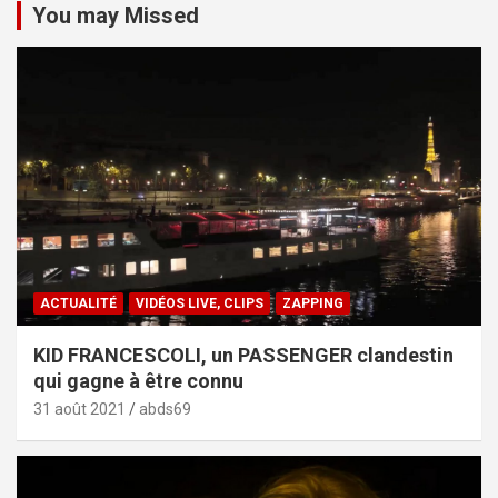
You may Missed
ACTUALITÉ
VIDÉOS LIVE, CLIPS
ZAPPING
KID FRANCESCOLI, un PASSENGER clandestin
qui gagne à être connu
31 août 2021
abds69