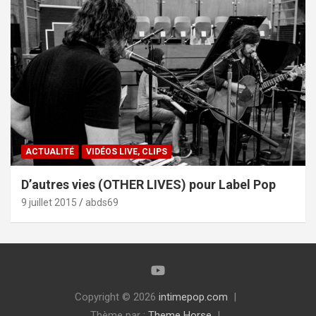
ACTUALITÉ
VIDÉOS LIVE, CLIPS
D’autres vies (OTHER LIVES) pour Label Pop
9 juillet 2015
abds69
Copyright © 2026
intimepop.com
Thème par :
Theme Horse