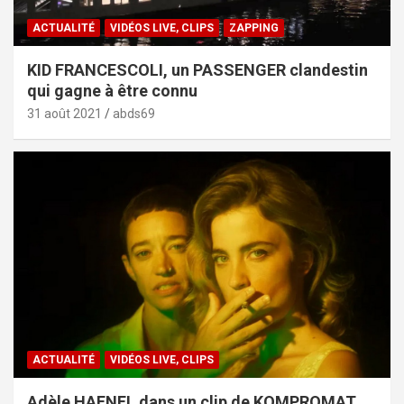
ACTUALITÉ
VIDÉOS LIVE, CLIPS
ZAPPING
KID FRANCESCOLI, un PASSENGER clandestin
qui gagne à être connu
31 août 2021
abds69
ACTUALITÉ
VIDÉOS LIVE, CLIPS
Adèle HAENEL dans un clip de KOMPROMAT