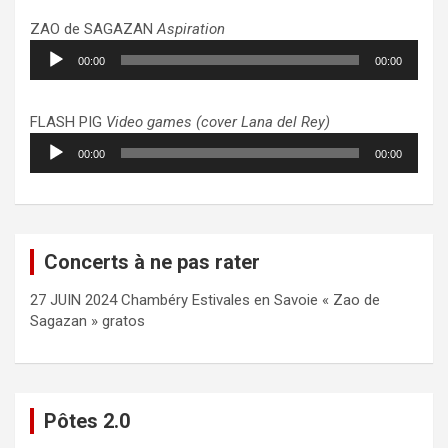
ZAO de SAGAZAN
Aspiration
Lecteur
00:00
00:00
audio
FLASH PIG
Video games (cover Lana del Rey)
Lecteur
00:00
00:00
audio
Concerts à ne pas rater
27 JUIN 2024 Chambéry Estivales en Savoie « Zao de
Sagazan » gratos
Pôtes 2.0