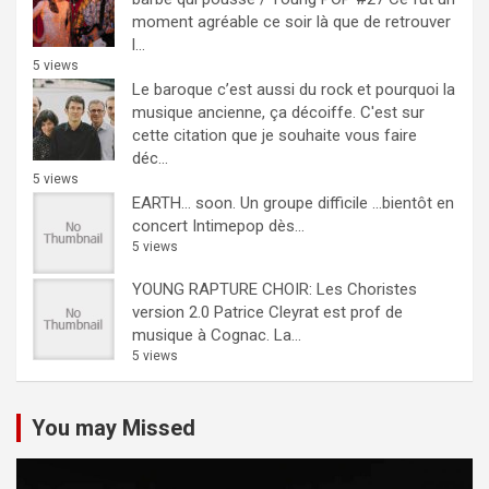
moment agréable ce soir là que de retrouver
l...
5 views
Le baroque c’est aussi du rock et pourquoi la
musique ancienne, ça décoiffe.
C'est sur
cette citation que je souhaite vous faire
déc...
5 views
EARTH… soon.
Un groupe difficile ...bientôt en
concert Intimepop dès...
5 views
YOUNG RAPTURE CHOIR: Les Choristes
version 2.0
Patrice Cleyrat est prof de
musique à Cognac. La...
5 views
You may Missed