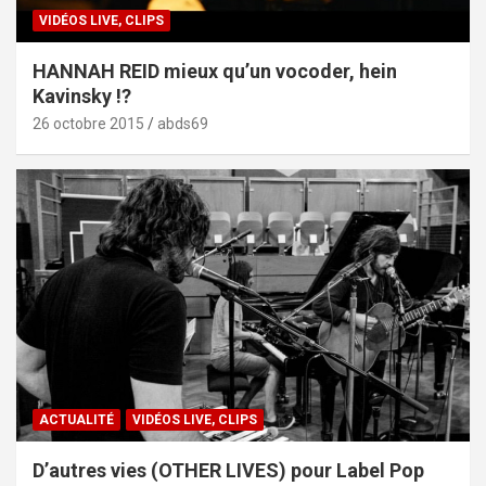
VIDÉOS LIVE, CLIPS
HANNAH REID mieux qu’un vocoder, hein
Kavinsky !?
26 octobre 2015
abds69
ACTUALITÉ
VIDÉOS LIVE, CLIPS
D’autres vies (OTHER LIVES) pour Label Pop